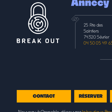
25 Rte des
Saintiers
74320 Sévrier
04 50 05 49 6
CONTACT
RÉSERVER