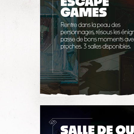
ESCAPE
GAMES
Rentre dans la peau des
personnages, résous les énig
passe de bons moments avec
proches. 3 salles disponibles.
SALLE DE QU