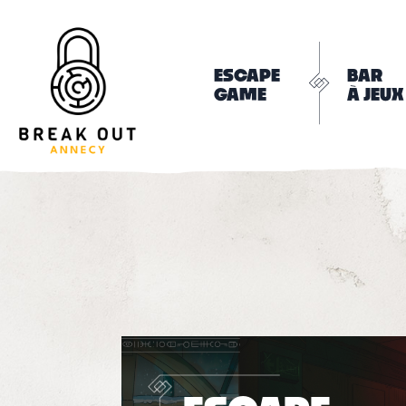
ESCAPE
BAR
GAME
À JEUX