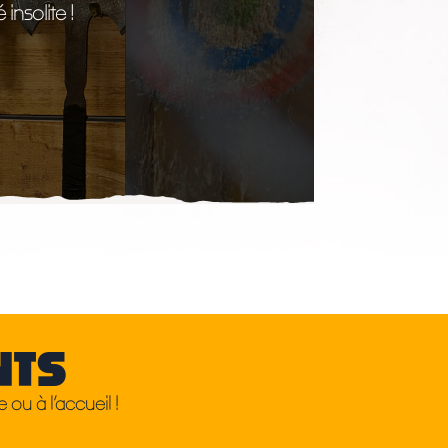
 insolite !
NTS
 ou à l’accueil !