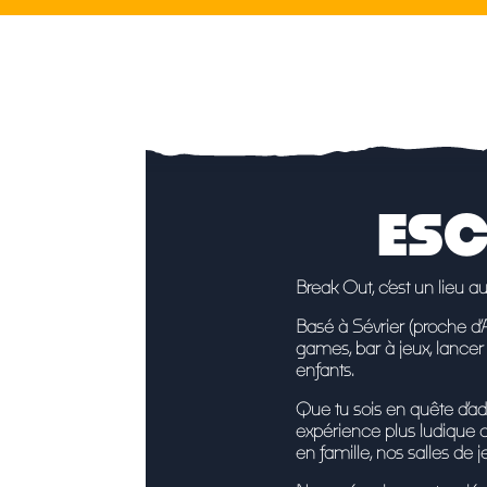
ESC
Break Out, c’est un lieu au
Basé à Sévrier (proche d’
games, bar à jeux, lancer
enfants.
Que tu sois en quête d’a
expérience plus ludiqu
en famille
, nos salles de 