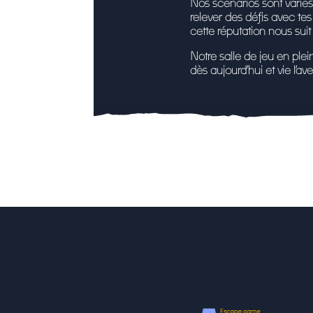
Nos scénarios sont variés :
relever des défis avec te
cette réputation nous suit
Notre salle de jeu en pl
dès aujourd’hui et vie l’a